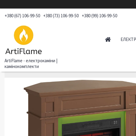
+380 (67) 106-99-50
+380 (73) 106-99-50
+380 (99) 106-99-50
ЕЛЕКТ
ArtiFlame - електрокаміни |
камінокомплекти