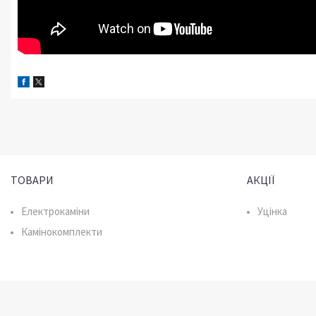
ТОВАРИ
АКЦІЇ
Електрокаміни
Уцінка
Камінокомплекти