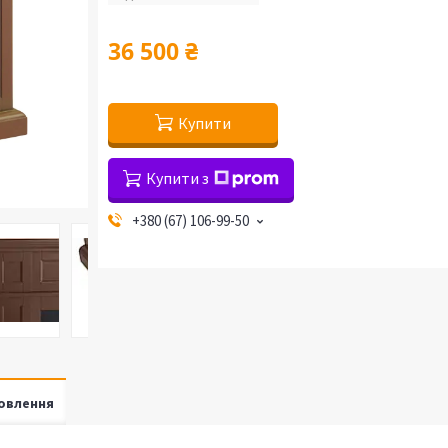
36 500 ₴
Купити
Купити з
+380 (67) 106-99-50
овлення