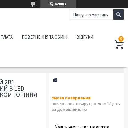
Кошик
ОПЛАТА
ПОВЕРНЕННЯ ТА ОБМІН
ВІДГУКИ
Й 2В1
ИЙ З LED
УКОМ ГОРІННЯ
повернення товару протягом 14 днів
за домовленістю