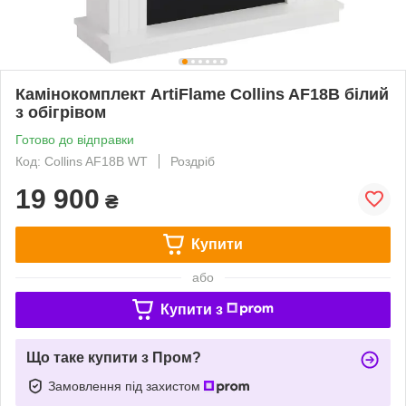
Камінокомплект ArtiFlame Collins AF18B білий
з обігрівом
Готово до відправки
Код: Collins AF18B WT
Роздріб
19 900
₴
Купити
або
Купити з
Що таке купити з Пром?
Замовлення під захистом