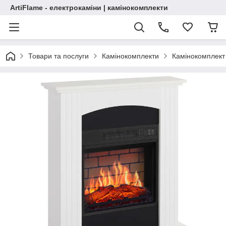
ArtiFlame - електрокаміни | камінокомплекти
Товари та послуги
Камінокомплекти
Камінокомплект 