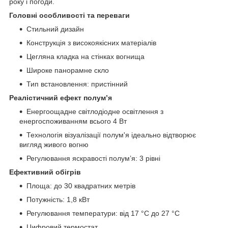
року і погоди.
Головні особливості та переваги
Стильний дизайн
Конструкція з високоякісних матеріалів
Цегляна кладка на стінках вогнища
Широке панорамне скло
Тип встановлення: пристінний
Реалістичний ефект полум’я
Енергоощадне світлодіодне освітлення з
енергоспоживанням всього 4 Вт
Технологія візуалізації полум'я ідеально відтворює
вигляд живого вогню
Регулювання яскравості полум’я: 3 рівні
Ефективний обігрів
Площа: до 30 квадратних метрів
Потужність: 1,8 кВт
Регулювання температури: від 17 °C до 27 °C
Цифровий термостат